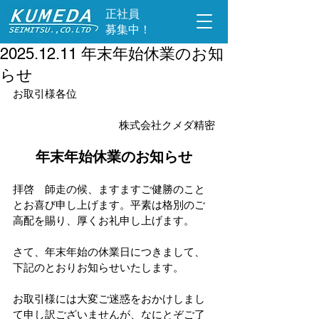
​正社員
募集中！
2025.12.11 年末年始休業のお知
らせ
お取引様各位
株式会社クメダ精密
年末年始休業のお知らせ
拝啓　師走の候、ますますご健勝のこと
とお喜び申し上げます。平素は格別のご
高配を賜り、厚くお礼申し上げます。
さて、年末年始の休業日につきまして、
下記のとおりお知らせいたします。
お取引様には大変ご迷惑をおかけしまし
て申し訳ございませんが、なにとぞご了