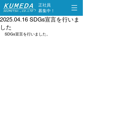
​正社員
募集中！
2025.04.16 SDGs宣言を行いま
した
SDGs宣言を行いました。